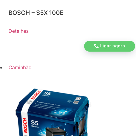
BOSCH – S5X 100E
Detalhes
Ligar agora
Caminhão