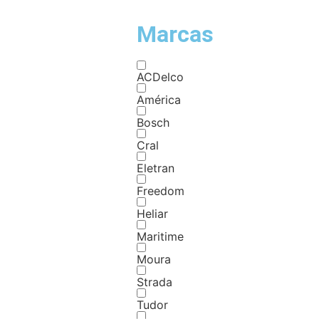
Marcas
ACDelco
América
Bosch
Cral
Eletran
Freedom
Heliar
Maritime
Moura
Strada
Tudor