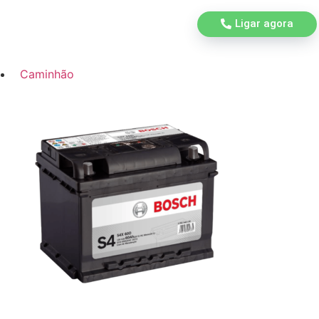
Ligar agora
Caminhão