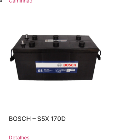
Caminhão
BOSCH – S5X 170D
Detalhes