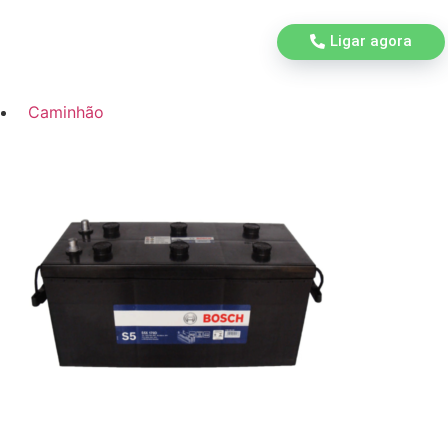
Ligar agora
Caminhão