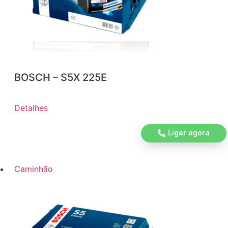
BOSCH – S5X 225E
Detalhes
Ligar agora
Caminhão