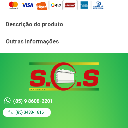
Descrição do produto​
Outras informações​
(85) 9 8608-2201
(85) 3433-1616