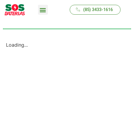
(85) 3433-1616
QUEM SOMOS
Loading...