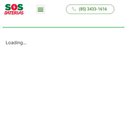
(85) 3433-1616
QUEM SOMOS
Loading...