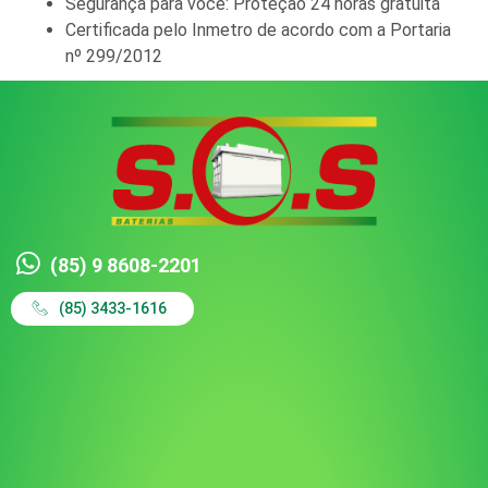
Segurança para você: Proteção 24 horas gratuita
Certificada pelo Inmetro de acordo com a Portaria
nº 299/2012
(85) 9 8608-2201
(85) 3433-1616