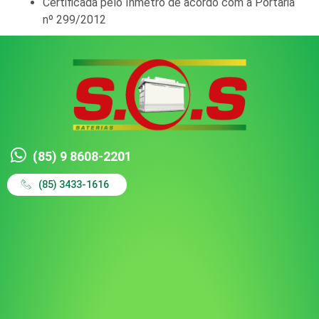
Certificada pelo Inmetro de acordo com a Portaria
nº 299/2012
(85) 9 8608-2201
(85) 3433-1616