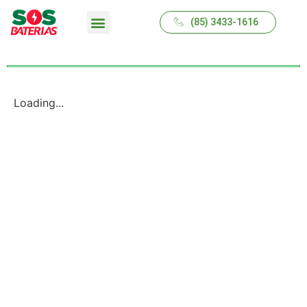
(85) 3433-1616
QUEM SOMOS
Loading...