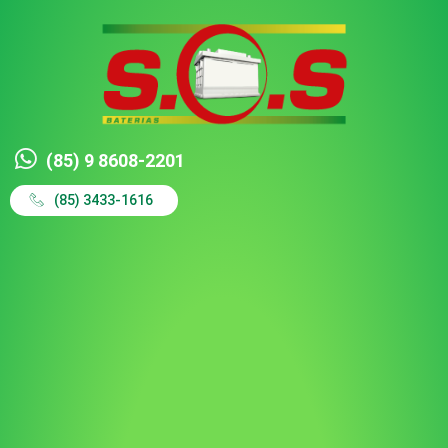
(85) 9 8608-2201
(85) 3433-1616