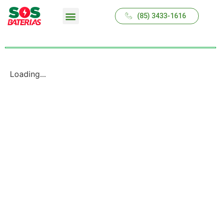
(85) 3433-1616
QUEM SOMOS
Loading...