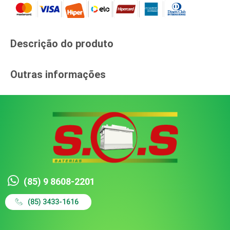
Descrição do produto​
Outras informações​
(85) 9 8608-2201
(85) 3433-1616