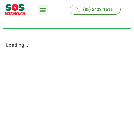
(85) 3433-1616
QUEM SOMOS
Loading...